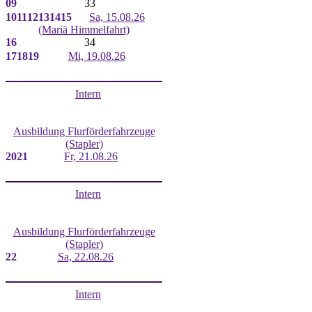
09
33
10
11
12
13
14
15
Sa, 15.08.26
(Mariä Himmelfahrt)
16
34
17
18
19
Mi, 19.08.26
Intern
Ausbildung Flurförderfahrzeuge
(Stapler)
20
21
Fr, 21.08.26
Intern
Ausbildung Flurförderfahrzeuge
(Stapler)
22
Sa, 22.08.26
Intern