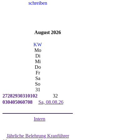
August 2026
KW
Mo
Di
Mi
Do
Fr
Sa
So
31
27
28
29
30
31
01
02
32
03
04
05
06
07
08
Sa, 08.08.26
Intern
Jährliche Belehrung Kranführer