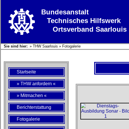
Bundesanstalt
Technisches Hilfswerk
Ortsverband Saarlouis
Sie sind hier:
»
THW Saarlouis
»
Fotogalerie
Startseite
» THW anfordern «
» Mitmachen «
Berichterstattung
Fotogalerie