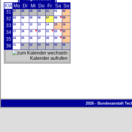
KW
Mo
Di
Mi
Do
Fr
Sa
So
31
27
28
29
30
31
01
02
32
03
04
05
06
07
08
09
33
10
11
12
13
14
15
16
34
17
18
19
20
21
22
23
35
24
25
26
27
28
29
30
36
31
01
02
03
04
05
06
Kalender aufrufen
2026 - Bundesanstalt Tec