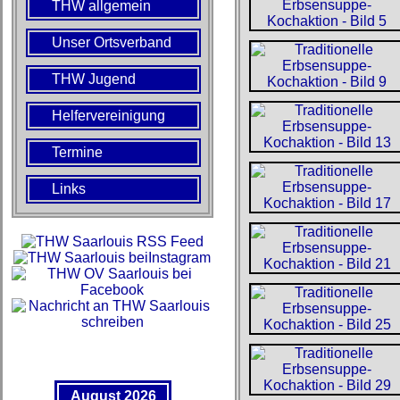
THW allgemein
Unser Ortsverband
THW Jugend
Helfervereinigung
Termine
Links
August 2026