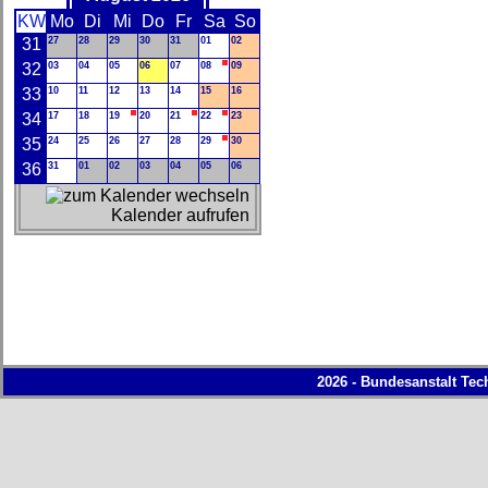
KW
Mo
Di
Mi
Do
Fr
Sa
So
31
27
28
29
30
31
01
02
32
03
04
05
06
07
08
09
33
10
11
12
13
14
15
16
34
17
18
19
20
21
22
23
35
24
25
26
27
28
29
30
36
31
01
02
03
04
05
06
Kalender aufrufen
2026 - Bundesanstalt Tec