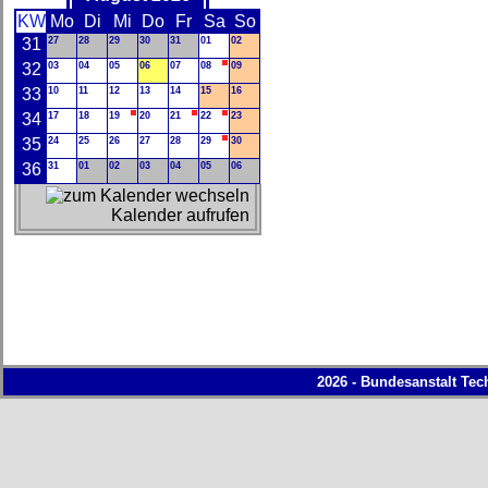
KW
Mo
Di
Mi
Do
Fr
Sa
So
31
27
28
29
30
31
01
02
32
03
04
05
06
07
08
09
33
10
11
12
13
14
15
16
34
17
18
19
20
21
22
23
35
24
25
26
27
28
29
30
36
31
01
02
03
04
05
06
Kalender aufrufen
2026 - Bundesanstalt Tec