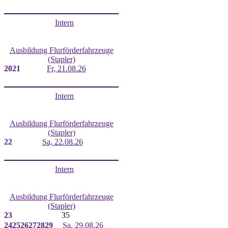
Intern
Ausbildung Flurförderfahrzeuge
(Stapler)
20
21
Fr, 21.08.26
Intern
Ausbildung Flurförderfahrzeuge
(Stapler)
22
Sa, 22.08.26
Intern
Ausbildung Flurförderfahrzeuge
(Stapler)
23
35
24
25
26
27
28
29
Sa, 29.08.26