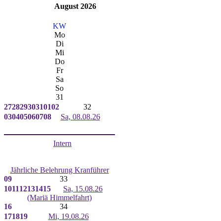
August 2026
KW
Mo
Di
Mi
Do
Fr
Sa
So
31
27
28
29
30
31
01
02
32
03
04
05
06
07
08
Sa, 08.08.26
Intern
Jährliche Belehrung Kranführer
09
33
10
11
12
13
14
15
Sa, 15.08.26
(Mariä Himmelfahrt)
16
34
17
18
19
Mi, 19.08.26