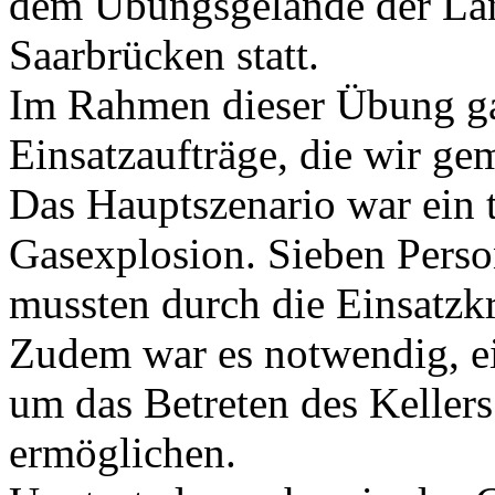
dem Übungsgelände der Lan
Saarbrücken statt.
Im Rahmen dieser Übung ga
Einsatzaufträge, die wir ge
Das Hauptszenario war ein t
Gasexplosion. Sieben Perso
mussten durch die Einsatzkr
Zudem war es notwendig, e
um das Betreten des Keller
ermöglichen.